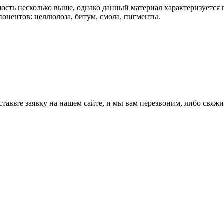
ость несколько выше, однако данный материал характеризуется
понентов: целлюлоза, битум, смола, пигменты.
тавьте заявку на нашем сайте, и мы вам перезвоним, либо свяжи