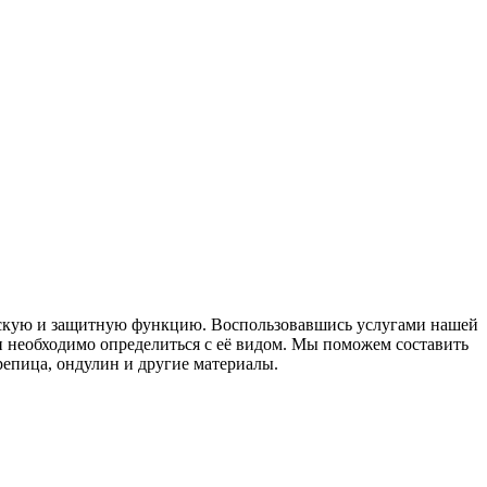
ескую и защитную функцию. Воспользовавшись услугами нашей
и необходимо определиться с её видом. Мы поможем составить
репица, ондулин и другие материалы.