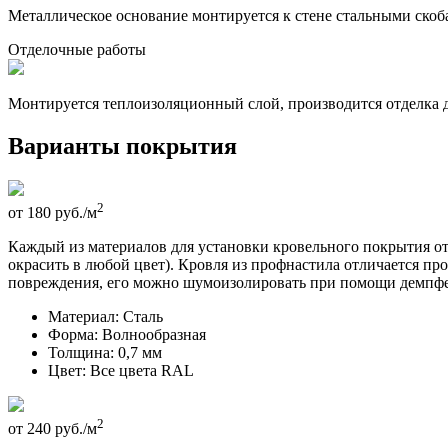
Металлическое основание монтируется к стене стальными скоб
Отделочные работы
Монтируется теплоизоляционный слой, производится отделка 
Варианты покрытия
2
от
180
руб./м
Каждый из материалов для установки кровельного покрытия о
окрасить в любой цвет). Кровля из профнастила отличается 
повреждения, его можно шумоизолировать при помощи демпфе
Материал:
Сталь
Форма:
Волнообразная
Толщина:
0,7 мм
Цвет:
Все цвета RAL
2
от
240
руб./м