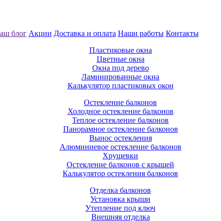
аш блог
Акции
Доставка и оплата
Наши работы
Контакты
Пластиковые окна
Цветные окна
Окна под дерево
Ламинированные окна
Калькулятор пластиковых окон
Остекление балконов
Холодное остекление балконов
Теплое остекление балконов
Панорамное остекление балконов
Вынос остекления
Алюминиевое остекление балконов
Хрущевки
Остекление балконов с крышей
Калькулятор остекления балконов
Отделка балконов
Установка крыши
Утепление под ключ
Внешняя отделка