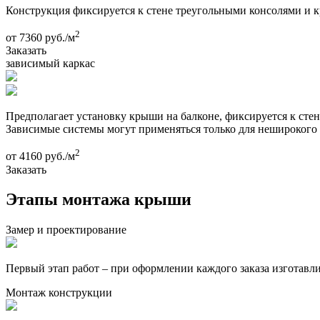
Конструкция фиксируется к стене треугольными консолями и к
2
от
7360
руб./м
Заказать
зависимый каркас
Предполагает установку крыши на балконе, фиксируется к стен
Зависимые системы могут применяться только для неширокого 
2
от
4160
руб./м
Заказать
Этапы монтажа крыши
Замер и проектирование
Первый этап работ – при оформлении каждого заказа изготавл
Монтаж конструкции