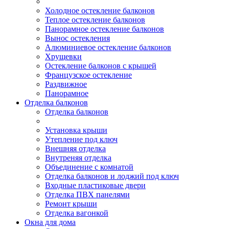
Холодное остекление балконов
Теплое остекление балконов
Панорамное остекление балконов
Вынос остекления
Алюминиевое остекление балконов
Хрущевки
Остекление балконов с крышей
Французское остекление
Раздвижное
Панорамное
Отделка балконов
Отделка балконов
Установка крыши
Утепление под ключ
Внешняя отделка
Внутреняя отделка
Объединение с комнатой
Отделка балконов и лоджий под ключ
Входные пластиковые двери
Отделка ПВХ панелями
Ремонт крыши
Отделка вагонкой
Окна для дома