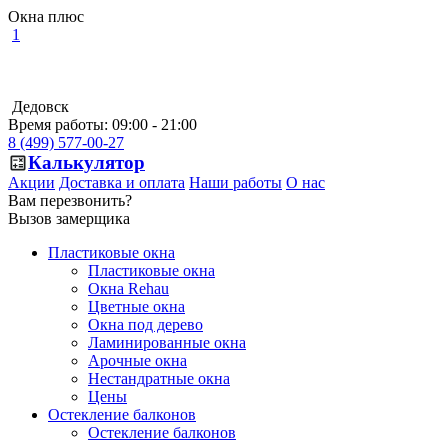
Окна плюс
1
Дедовск
Время работы: 09:00 - 21:00
8 (499) 577-00-27
Калькулятор
Акции
Доставка и оплата
Наши работы
О нас
Вам перезвонить?
Вызов замерщика
Пластиковые окна
Пластиковые окна
Окна Rehau
Цветные окна
Окна под дерево
Ламинированные окна
Арочные окна
Нестандратные окна
Цены
Остекление балконов
Остекление балконов