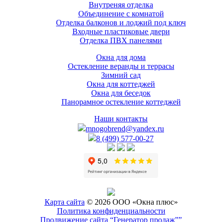
Внутреняя отделка
Объединение с комнатой
Отделка балконов и лоджий под ключ
Входные пластиковые двери
Отделка ПВХ панелями
Окна для дома
Остекление веранды и террасы
Зимний сад
Окна для коттеджей
Окна для беседок
Панорамное остекление коттеджей
Наши контакты
mnogobrend@yandex.ru
8 (499) 577-00-27
Карта сайта
© 2026 ООО «Окна плюс»
Политика конфиденциальности
Продвижение сайта “Генератор продаж””