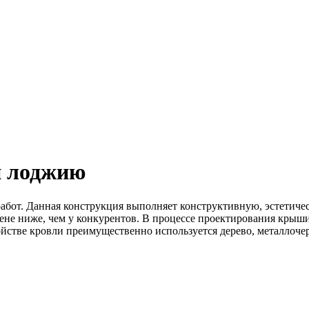
и лоджию
работ. Данная конструкция выполняет конструктивную, эстетич
цене ниже, чем у конкурентов. В процессе проектирования крыш
ойстве кровли преимущественно используется дерево, металлоче