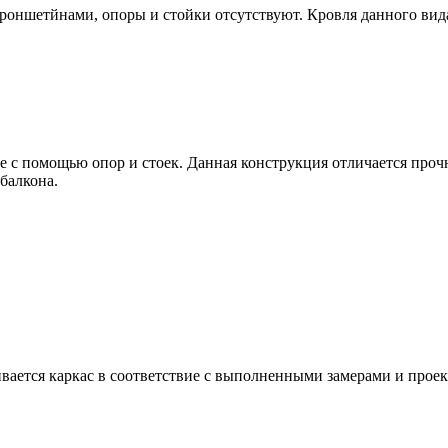
роншетйнами, опоры и стойки отсутствуют. Кровля данного вида
е с помощью опор и стоек. Данная конструкция отличается проч
балкона.
ивается каркас в соответствие с выполненными замерами и прое