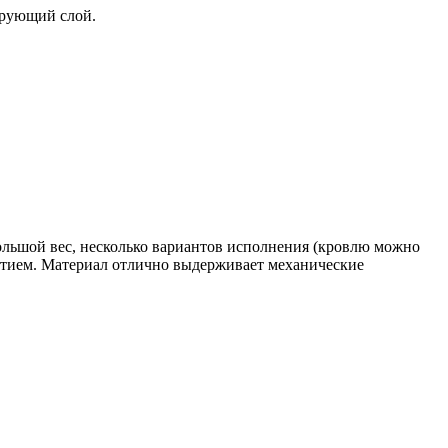
ирующий слой.
ольшой вес, несколько вариантов исполнения (кровлю можно
ытием. Материал отлично выдерживает механические